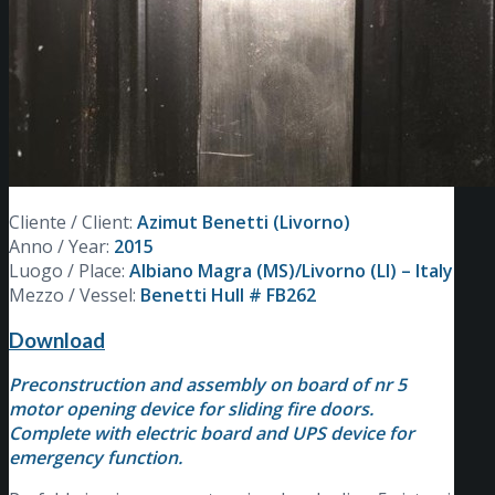
Cliente / Client:
Azimut Benetti (Livorno)
Anno / Year:
2015
Luogo / Place:
Albiano Magra (MS)/Livorno (LI) – Italy
Mezzo / Vessel:
Benetti Hull # FB262
Download
Preconstruction and assembly on board of nr 5
motor opening device for sliding fire doors.
Complete with electric board and UPS device for
emergency function.